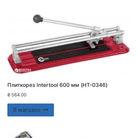
Плиткорез Intertool 600 мм (HT-0346)
₴
564.00
В магазин