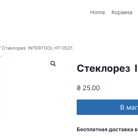
Home
Корзина
/
Стеклорез INTERTOOL HT-0521
Стеклорез 
₴
25.00
В ма
Бесплатная доставка в