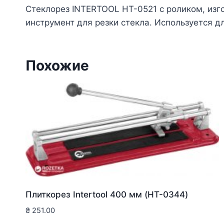
Стеклорез INTERTOOL HT-0521 c роликом, изг
инструмент для резки стекла. Используется д
Похожие
Плиткорез Intertool 400 мм (HT-0344)
₴
251.00