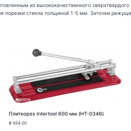
отовленным из высококачественного сверхтвердого
ля порезки стекла толщиной 1-5 мм. Заточки режуще
Плиткорез Intertool 600 мм (HT-0346)
₴
564.00