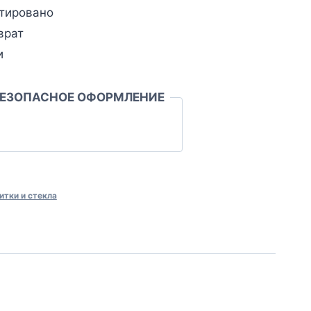
тировано
врат
и
БЕЗОПАСНОЕ ОФОРМЛЕНИЕ
итки и стекла