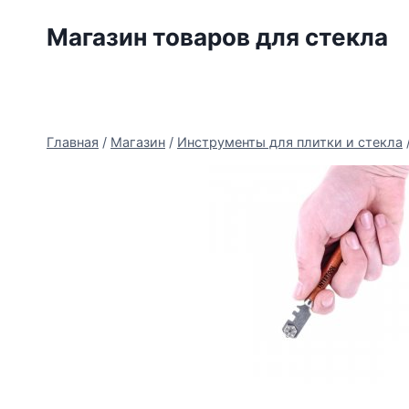
Перейти
Магазин товаров для стекла
к
содержимому
Главная
/
Магазин
/
Инструменты для плитки и стекла