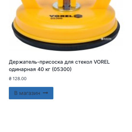
Держатель-присоска для стекол VOREL
одинарная 40 кг (05300)
₴
128.00
В магазин