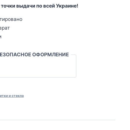
 точки выдачи по всей Украине!
тировано
врат
и
БЕЗОПАСНОЕ ОФОРМЛЕНИЕ
итки и стекла