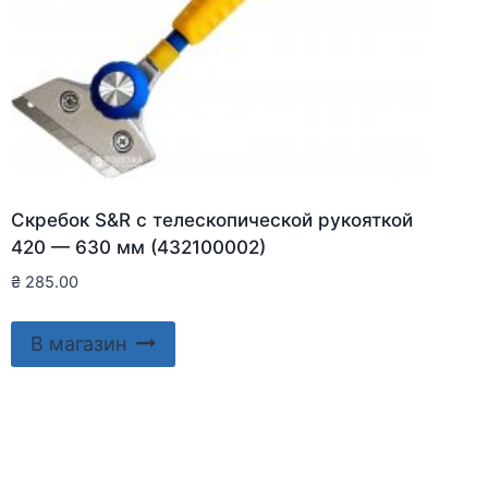
Скребок S&R с телескопической рукояткой
420 — 630 мм (432100002)
₴
285.00
В магазин