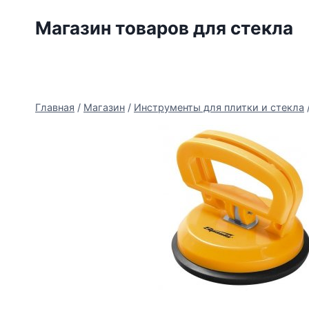
Перейти
Магазин товаров для стекла
к
содержимому
Главная
/
Магазин
/
Инструменты для плитки и стекла