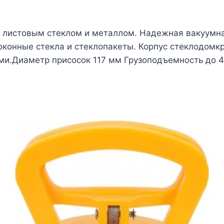
 листовым стеклом и металлом. Надежная вакуумна
оконные стекла и стеклопакеты. Корпус стеклодомкр
ами.Диаметр присосок 117 мм Грузоподъемность до 4