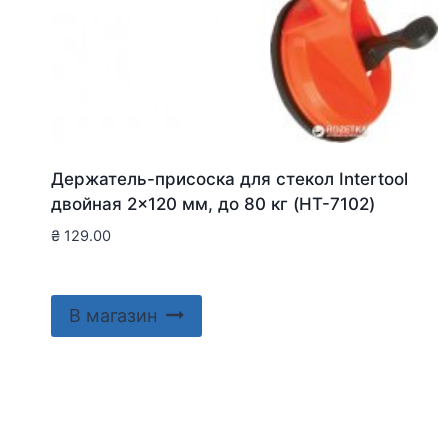
Держатель-присоска для стекол Intertool
двойная 2×120 мм, до 80 кг (HT-7102)
₴
129.00
В магазин