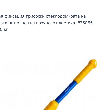
я фиксация присоски стеклодомкрата на
ата выполнен из прочного пластика. 875055 –
0 кг