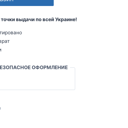
 точки выдачи по всей Украине!
тировано
врат
и
БЕЗОПАСНОЕ ОФОРМЛЕНИЕ
л