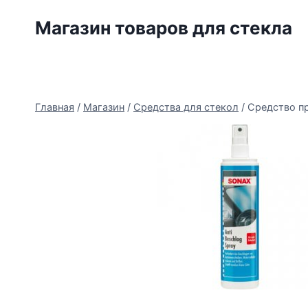
Перейти
Магазин товаров для стекла
к
содержимому
Главная
/
Магазин
/
Средства для стекол
/
Средство п