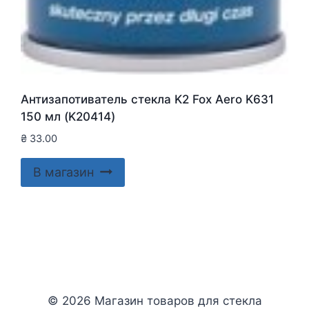
Антизапотиватель стекла K2 Fox Aero K631
150 мл (K20414)
₴
33.00
В магазин
© 2026 Магазин товаров для стекла