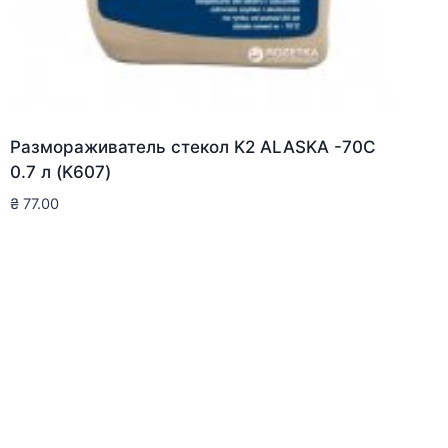
Размораживатель стекол K2 ALASKA -70C
0.7 л (K607)
₴
77.00