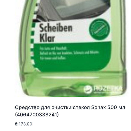
Средство для очистки стекол Sonax 500 мл
(4064700338241)
₴
173.00