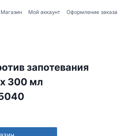
Магазин
Мой аккаунт
Оформление заказа
ротив запотевания
x 300 мл
5040
газин