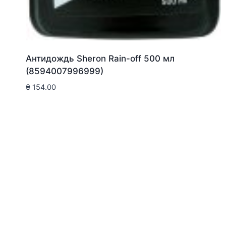
Антидождь Sheron Rain-off 500 мл
(8594007996999)
₴
154.00