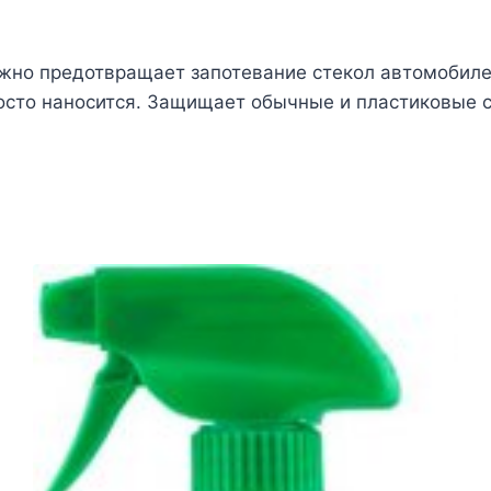
жно предотвращает запотевание стекол автомобиле
осто наносится. Защищает обычные и пластиковые с