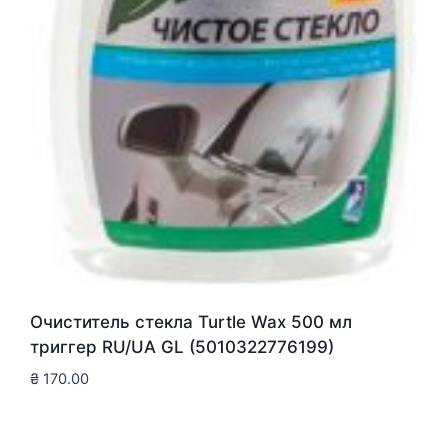
Очиститель стекла Turtle Wax 500 мл
триггер RU/UA GL (5010322776199)
₴
170.00