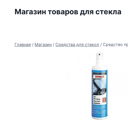
Перейти
Магазин товаров для стекла
к
содержимому
Главная
/
Магазин
/
Средства для стекол
/
Средство пр