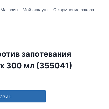
Магазин
Мой аккаунт
Оформление заказа
ротив запотевания
x 300 мл (355041)
газин