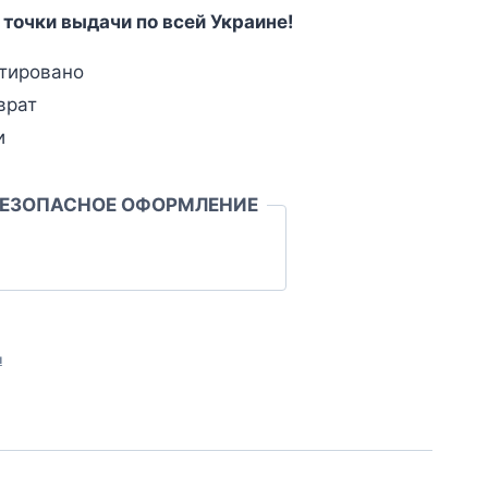
 точки выдачи по всей Украине!
тировано
врат
и
БЕЗОПАСНОЕ ОФОРМЛЕНИЕ
л