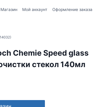
Магазин
Мой аккаунт
Оформление заказа
614032)
ch Chemie Speed glass
 очистки стекол 140мл
газин