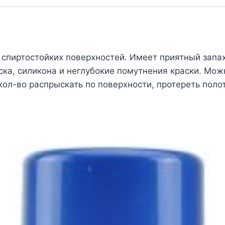
х спиртостойких поверхностей. Имеет приятный зап
оска, силикона и неглубокие помутнения краски. Мож
ол-во распрыскать по поверхности, протереть поло