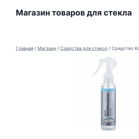
Перейти
Магазин товаров для стекла
к
содержимому
Главная
/
Магазин
/
Средства для стекол
/
Средство Ko