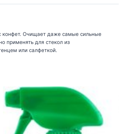
ах конфет. Очищает даже самые сильные
но применять для стекол из
тенцем или салфеткой.