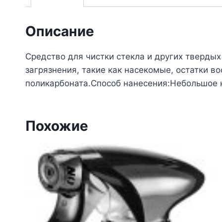
Описание
Средство для чистки стекла и других тверды
загрязнения, такие как насекомые, остатки в
поликарбоната.Способ нанесения:Небольшое к
Похожие