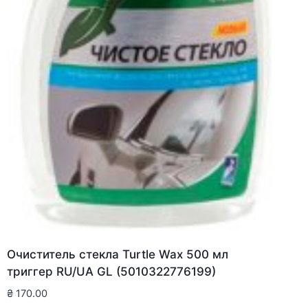
Очиститель стекла Turtle Wax 500 мл
триггер RU/UA GL (5010322776199)
₴
170.00