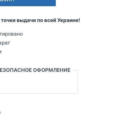
 точки выдачи по всей Украине!
тировано
врат
и
БЕЗОПАСНОЕ ОФОРМЛЕНИЕ
л