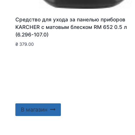
Средство для ухода за панелью приборов
KARCHER с матовым блеском RM 652 0.5 л
(6.296-107.0)
₴
379.00
В магазин