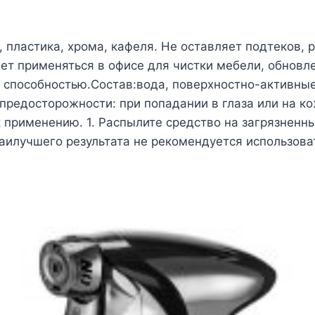
, пластика, хрома, кафеля. Не оставляет подтеков,
т применяться в офисе для чистки мебели, обновлен
способностью.Состав:вода, поверхностно-активные
предосторожности: при попадании в глаза или на ко
применению. 1. Распылите средство на загрязненные
аилучшего результата не рекомендуется использов