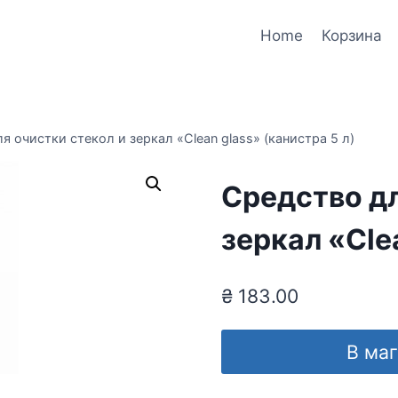
Home
Корзина
я очистки стекол и зеркал «Clean glass» (канистра 5 л)
Средство дл
зеркал «Cle
₴
183.00
В ма