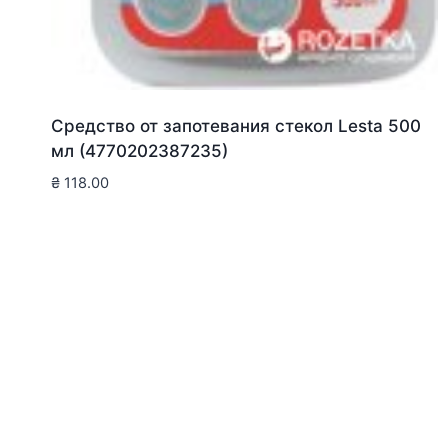
Средство от запотевания стекол Lesta 500
мл (4770202387235)
₴
118.00