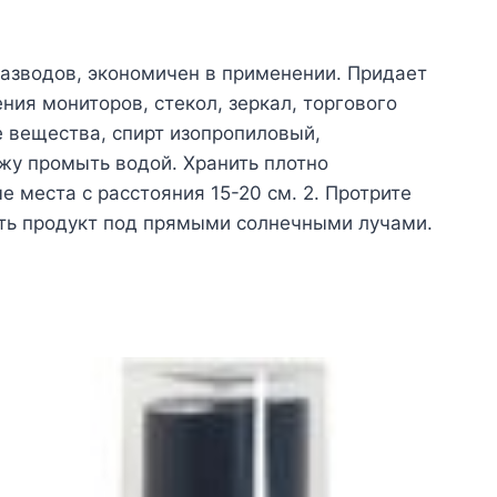
 разводов, экономичен в применении. Придает
ия мониторов, стекол, зеркал, торгового
 вещества, спирт изопропиловый,
жу промыть водой. Хранить плотно
 места с расстояния 15-20 см. 2. Протрите
ать продукт под прямыми солнечными лучами.