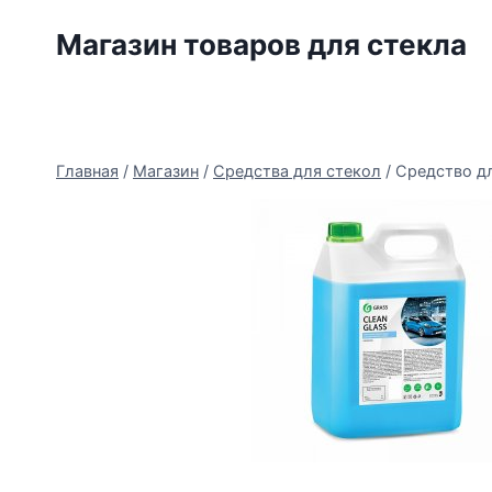
Перейти
Магазин товаров для стекла
к
содержимому
Главная
/
Магазин
/
Средства для стекол
/
Средство дл