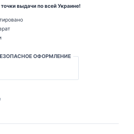
 точки выдачи по всей Украине!
тировано
врат
и
БЕЗОПАСНОЕ ОФОРМЛЕНИЕ
л