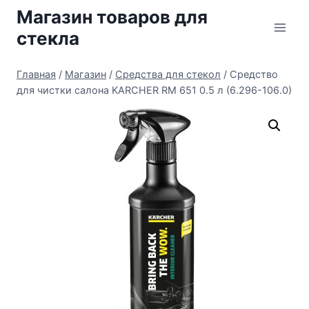
Перейти
Магазин товаров для
к
стекла
содержимому
Главная
/
Магазин
/
Средства для стекол
/
Средство
для чистки салона KARCHER RM 651 0.5 л (6.296-106.0)