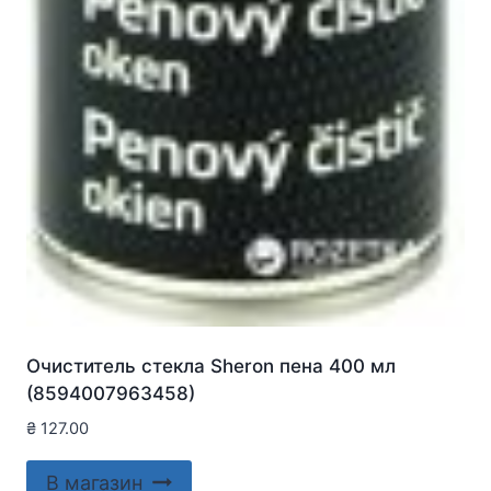
Очиститель стекла Sheron пена 400 мл
(8594007963458)
₴
127.00
В магазин