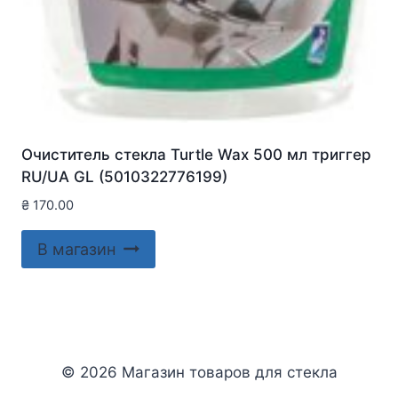
Очиститель стекла Turtle Wax 500 мл триггер
RU/UA GL (5010322776199)
₴
170.00
В магазин
© 2026 Магазин товаров для стекла