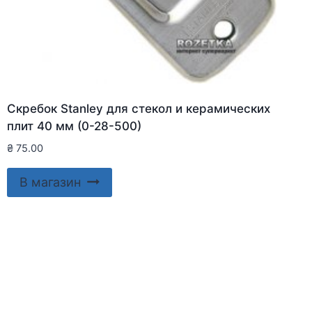
Скребок Stanley для стекол и керамических
плит 40 мм (0-28-500)
₴
75.00
В магазин