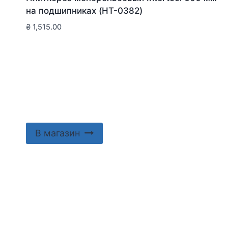
на подшипниках (HT-0382)
₴
1,515.00
В магазин