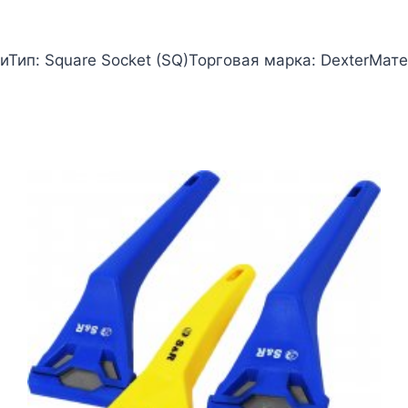
Тип: Square Socket (SQ)Торговая марка: DexterМатер