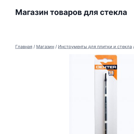
Перейти
Магазин товаров для стекла
к
содержимому
Главная
/
Магазин
/
Инструменты для плитки и стекла