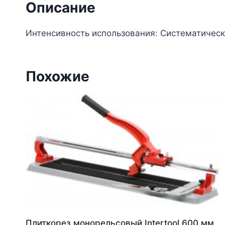
Описание
Интенсивность использования: Систематически
Похожие
Плиткорез монорельсовый Intertool 600 мм