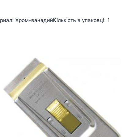
иал: Хром-ванадийКількість в упаковці: 1