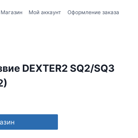
Магазин
Мой аккаунт
Оформление заказа
звие DEXTER2 SQ2/SQ3
2)
газин