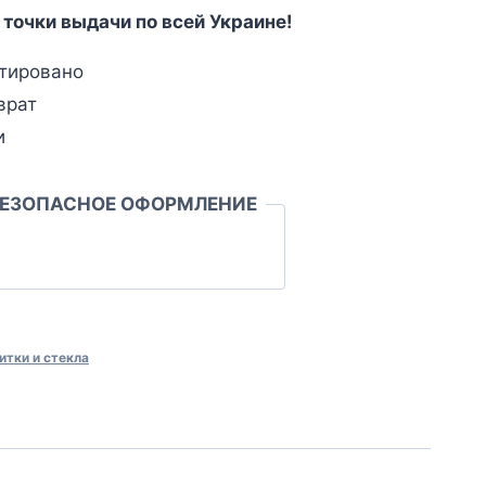
 точки выдачи по всей Украине!
тировано
врат
и
БЕЗОПАСНОЕ ОФОРМЛЕНИЕ
итки и стекла