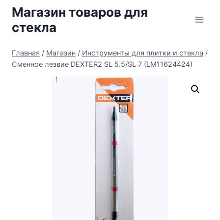
Перейти
Магазин товаров для
к
стекла
содержимому
Главная
/
Магазин
/
Инструменты для плитки и стекла
/
Сменное лезвие DEXTER2 SL 5.5/SL 7 (LM11624424)