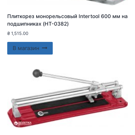
Плиткорез монорельсовый Intertool 600 мм на
подшипниках (HT-0382)
₴
1,515.00
В магазин