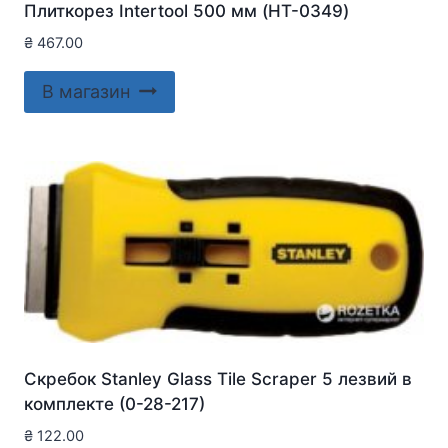
Плиткорез Intertool 500 мм (HT-0349)
₴
467.00
В магазин
Скребок Stanley Glass Tile Scraper 5 лезвий в
комплекте (0-28-217)
₴
122.00