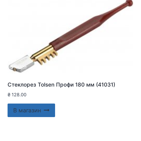
Стеклорез Tolsen Профи 180 мм (41031)
₴
128.00
В магазин