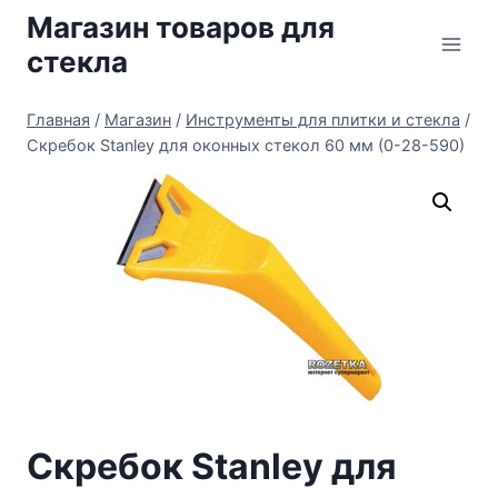
Перейти
Магазин товаров для
к
стекла
содержимому
Главная
/
Магазин
/
Инструменты для плитки и стекла
/
Скребок Stanley для оконных стекол 60 мм (0-28-590)
Скребок Stanley для