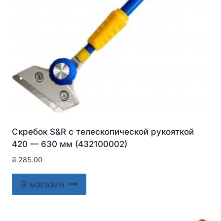
Скребок S&R с телескопической рукояткой
420 — 630 мм (432100002)
₴
285.00
В магазин