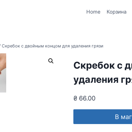
Home
Корзина
/
Скребок с двойным концом для удаления грязи
Скребок с 
удаления гр
₴
66.00
В ма