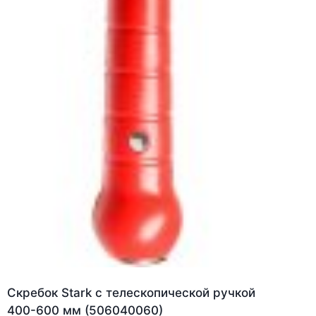
Скребок Stark с телескопической ручкой
400-600 мм (506040060)