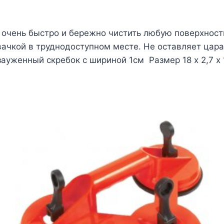
очень быстро и бережно чистить любую поверхность
вачкой в труднодоступном месте. Не оставляет цара
 зауженный скребок с шириной 1см Размер 18 х 2,7 