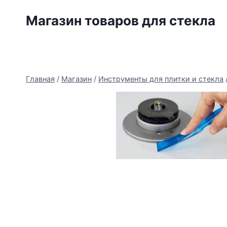
Перейти
Магазин товаров для стекла
к
содержимому
Главная
/
Магазин
/
Инструменты для плитки и стекла