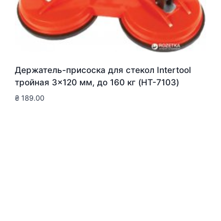
Держатель-присоска для стекол Intertool
тройная 3×120 мм, до 160 кг (HT-7103)
₴
189.00