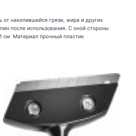
 от накопившейся грязи, жира и других
пин после использования. С оной стороны
х 1 см Материал прочный пластик