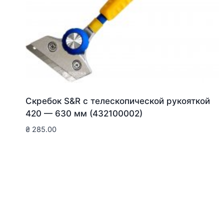
Скребок S&R с телескопической рукояткой
420 — 630 мм (432100002)
₴
285.00