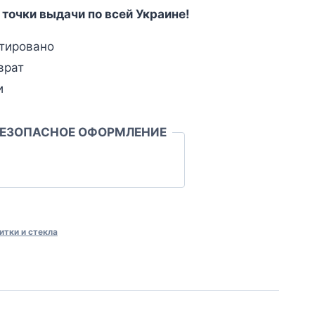
 точки выдачи по всей Украине!
тировано
врат
и
БЕЗОПАСНОЕ ОФОРМЛЕНИЕ
итки и стекла