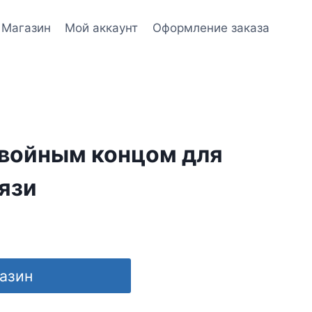
Магазин
Мой аккаунт
Оформление заказа
двойным концом для
язи
газин