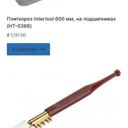
Плиткорез Intertool 600 мм, на подшипниках
(HT-0366)
₴
1,151.00
В магазин