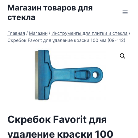
Перейти
Магазин товаров для
к
стекла
содержимому
Главная
/
Магазин
/
Инструменты для плитки и стекла
/
Скребок Favorit для удаление краски 100 мм (09-112)
Скребок Favorit для
удаление краски 100