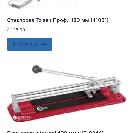
Стеклорез Tolsen Профи 180 мм (41031)
₴
128.00
В магазин