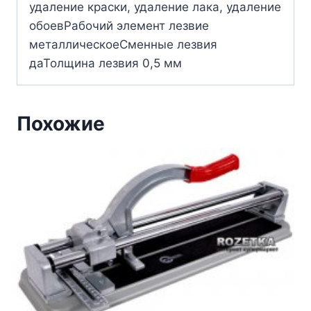
удаление краски, удаление лака, удаление
обоевРабочий элемент лезвие
металлическоеСменные лезвия
даТолщина лезвия 0,5 мм
Похожие