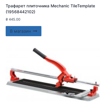
Трафарет плиточника Mechanic TileTemplate
(19568442102)
₴
445.00
В магазин