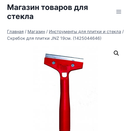
Перейти
Магазин товаров для
к
стекла
содержимому
Главная
/
Магазин
/
Инструменты для плитки и стекла
/
Скребок для плитки JNZ 19см. (1425044646)