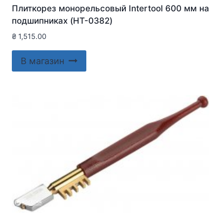
Плиткорез монорельсовый Intertool 600 мм на
подшипниках (HT-0382)
₴
1,515.00
В магазин