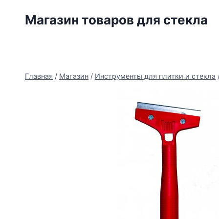
Перейти
Магазин товаров для стекла
к
содержимому
Главная
/
Магазин
/
Инструменты для плитки и стекла