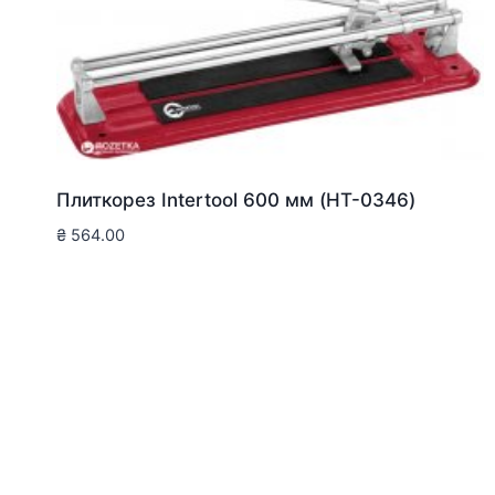
Плиткорез Intertool 600 мм (HT-0346)
₴
564.00