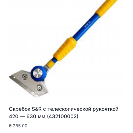
Скребок S&R с телескопической рукояткой
420 — 630 мм (432100002)
₴
285.00