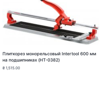
Плиткорез монорельсовый Intertool 600 мм
на подшипниках (HT-0382)
₴
1,515.00