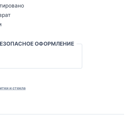
тировано
врат
и
БЕЗОПАСНОЕ ОФОРМЛЕНИЕ
итки и стекла