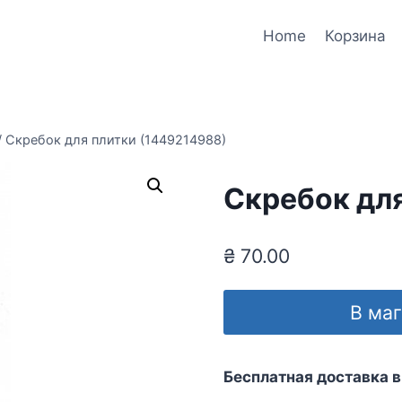
Home
Корзина
/
Скребок для плитки (1449214988)
Скребок дл
₴
70.00
В ма
Бесплатная доставка в