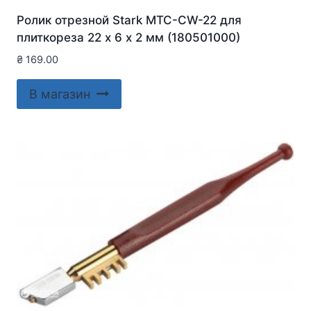
Ролик отрезной Stark MTC-CW-22 для
плиткореза 22 х 6 х 2 мм (180501000)
₴
169.00
В магазин