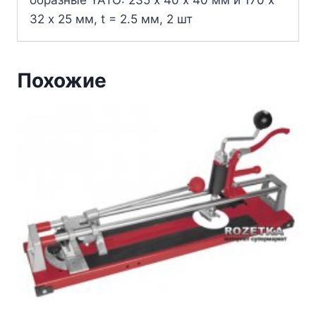
образные YATO: 235 х 40 х 40 мм и 170 х
32 х 25 мм, t = 2.5 мм, 2 шт
Похожие