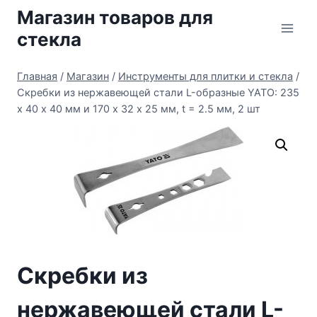
Перейти
Магазин товаров для
к
стекла
содержимому
Главная
/
Магазин
/
Инструменты для плитки и стекла
/
Скребки из нержавеющей стали L-образные YATO: 235
х 40 х 40 мм и 170 х 32 х 25 мм, t = 2.5 мм, 2 шт
Скребки из
нержавеющей стали L-