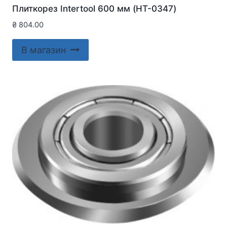
Плиткорез Intertool 600 мм (HT-0347)
₴
804.00
В магазин