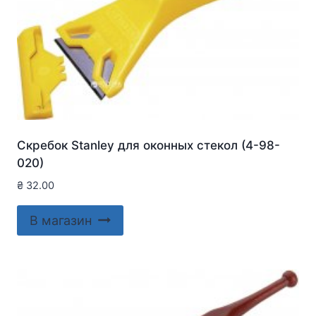
Скребок Stanley для оконныx стекол (4-98-
020)
₴
32.00
В магазин