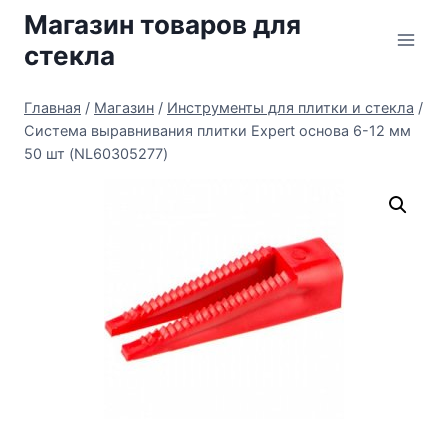
Перейти
Магазин товаров для
к
стекла
содержимому
Главная
/
Магазин
/
Инструменты для плитки и стекла
/
Система выравнивания плитки Expert основа 6-12 мм
50 шт (NL60305277)