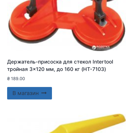
Держатель-присоска для стекол Intertool
тройная 3×120 мм, до 160 кг (HT-7103)
₴
189.00
В магазин