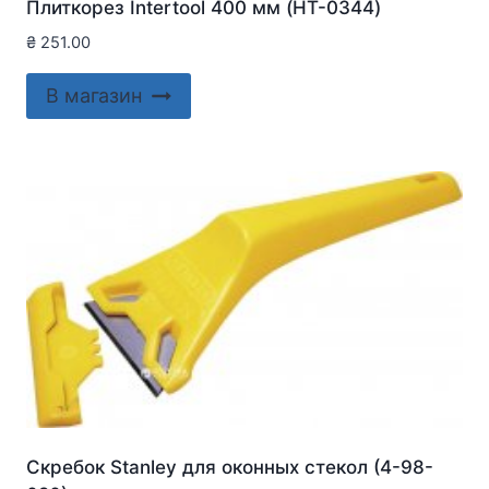
Плиткорез Intertool 400 мм (HT-0344)
₴
251.00
В магазин
Скребок Stanley для оконныx стекол (4-98-