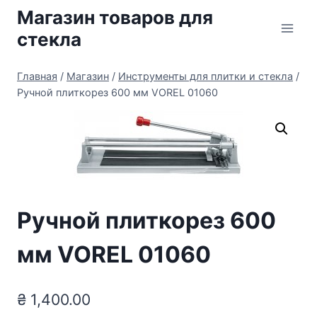
Перейти
Магазин товаров для
к
стекла
содержимому
Главная
/
Магазин
/
Инструменты для плитки и стекла
/
Ручной плиткорез 600 мм VOREL 01060
Ручной плиткорез 600
мм VOREL 01060
₴
1,400.00