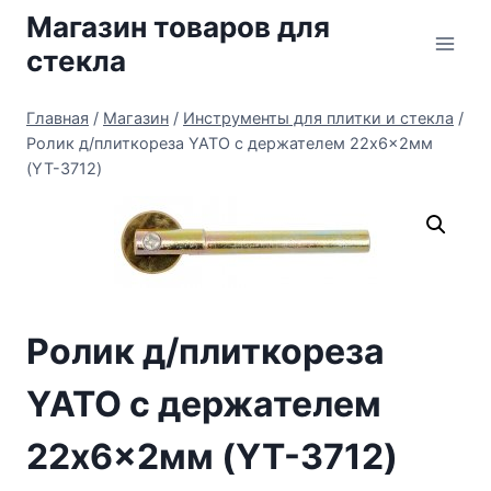
Перейти
Магазин товаров для
к
стекла
содержимому
Главная
/
Магазин
/
Инструменты для плитки и стекла
/
Ролик д/плиткореза YATO с держателем 22x6x2мм
(YT-3712)
Ролик д/плиткореза
YATO с держателем
22x6x2мм (YT-3712)