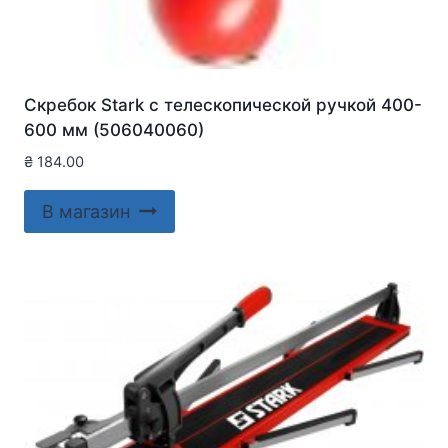
Скребок Stark с телескопической ручкой 400-
600 мм (506040060)
₴
184.00
В магазин