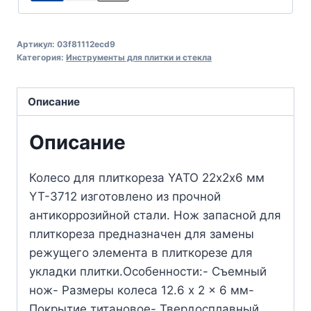
Артикул:
03f81112ecd9
Категория:
Инструменты для плитки и стекла
Описание
Описание
Колесо для плиткореза YATO 22х2х6 мм
YT-3712 изготовлено из прочной
антикоррозийной стали. Нож запасной для
плиткореза предназначен для замены
режущего элемента в плиткорезе для
укладки плитки.Особенности:- Съемный
нож- Размеры колеса 12.6 x 2 x 6 мм-
Покрытие титановое- Твердосплавный