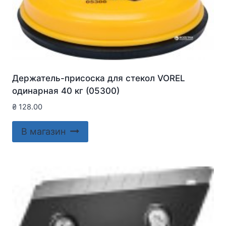
Держатель-присоска для стекол VOREL
одинарная 40 кг (05300)
₴
128.00
В магазин