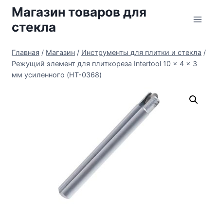
Перейти
Магазин товаров для
к
стекла
содержимому
Главная
/
Магазин
/
Инструменты для плитки и стекла
/
Режущий элемент для плиткореза Intertool 10 x 4 x 3
мм усиленного (HT-0368)