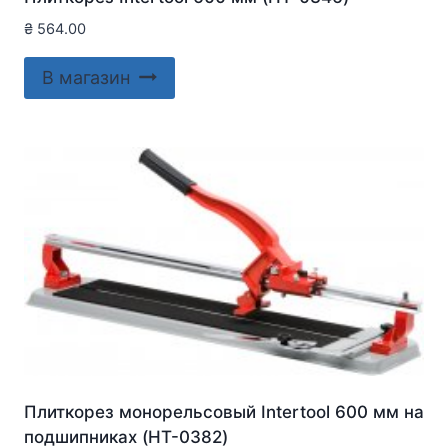
₴
564.00
В магазин
Плиткорез монорельсовый Intertool 600 мм на
подшипниках (HT-0382)