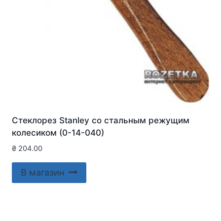
Стеклорез Stanley со стальным режущим
колесиком (0-14-040)
₴
204.00
В магазин