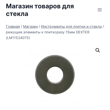
Перейти
Магазин товаров для
к
стекла
содержимому
Главная
/
Магазин
/
Инструменты для плитки и стекла
/
режущие элементы к плиткорезу 15мм DEXTER
(LM11534075)