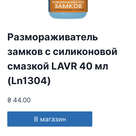
Размораживатель
замков c силиконовой
смазкой LAVR 40 мл
(Ln1304)
₴
44.00
В магазин