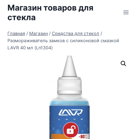
Перейти
Магазин товаров для
к
стекла
содержимому
Главная
/
Магазин
/
Средства для стекол
/
Размораживатель замков c силиконовой смазкой
LAVR 40 мл (Ln1304)