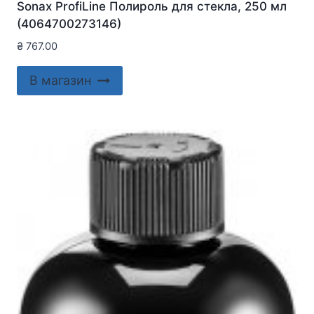
Sonax ProfiLine Полироль для стекла, 250 мл
(4064700273146)
₴
767.00
В магазин