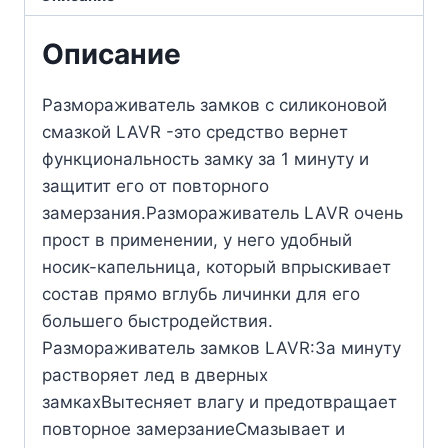
Описание
Размораживатель замков c силиконовой
смазкой LAVR -это средство вернет
функциональность замку за 1 минуту и
защитит его от повторного
замерзания.Размораживатель LAVR очень
прост в применении, у него удобный
носик-капельница, который впрыскивает
состав прямо вглубь личинки для его
большего быстродействия.
Размораживатель замков LAVR:За минуту
растворяет лед в дверных
замкахВытесняет влагу и предотвращает
повторное замерзаниеСмазывает и