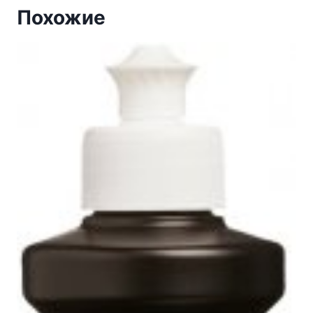
Похожие