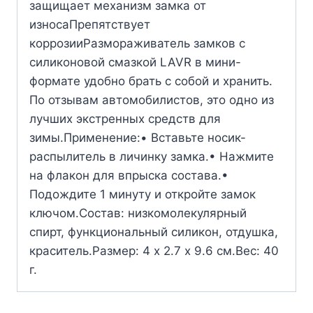
защищает механизм замка от
износаПрепятствует
коррозииРазмораживатель замков с
силиконовой смазкой LAVR в мини-
формате удобно брать с собой и хранить.
По отзывам автомобилистов, это одно из
лучших экстренных средств для
зимы.Применение:• Вставьте носик-
распылитель в личинку замка.• Нажмите
на флакон для впрыска состава.•
Подождите 1 минуту и откройте замок
ключом.Состав: низкомолекулярный
спирт, функциональный силикон, отдушка,
краситель.Размер: 4 х 2.7 х 9.6 см.Вес: 40
г.