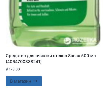
Средство для очистки стекол Sonax 500 мл
(4064700338241)
₴
173.00
В магазин