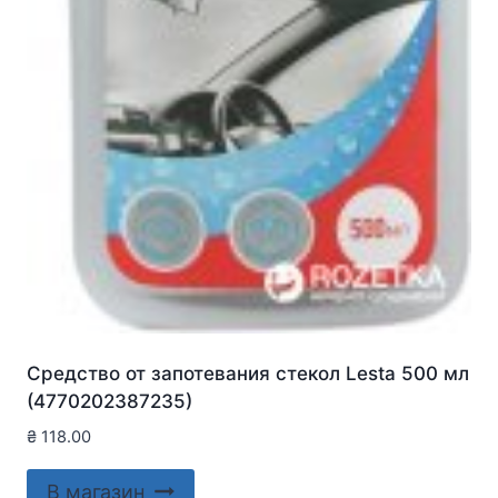
Средство от запотевания стекол Lesta 500 мл
(4770202387235)
₴
118.00
В магазин