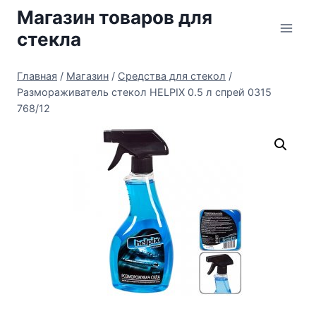
Перейти
Магазин товаров для
к
стекла
содержимому
Главная
/
Магазин
/
Средства для стекол
/
Размораживатель стекол HELPIX 0.5 л спрей 0315
768/12