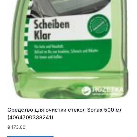
Средство для очистки стекол Sonax 500 мл
(4064700338241)
₴
173.00