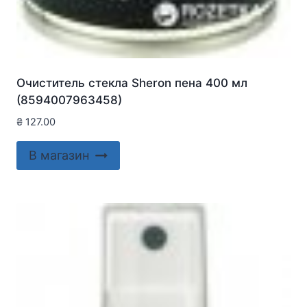
Очиститель стекла Sheron пена 400 мл
(8594007963458)
₴
127.00
В магазин