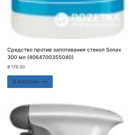
Средство против запотевания стекол Sonax
300 мл (4064700355040)
₴
176.00
В магазин