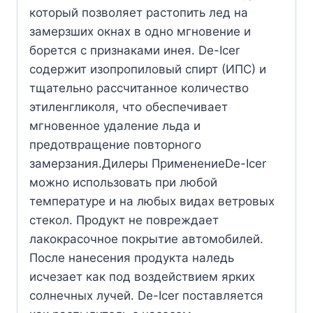
который позволяет растопить лед на
замерзших окнах в одно мгновение и
борется с признаками инея. De-Icer
содержит изопропиловый спирт (ИПС) и
тщательно рассчитанное количество
этиленгликоля, что обеспечивает
мгновенное удаление льда и
предотвращение повторного
замерзания.Дилеры ПрименениеDe-Icer
можно использовать при любой
температуре и на любых видах ветровых
стекол. Продукт не повреждает
лакокрасочное покрытие автомобилей.
После нанесения продукта наледь
исчезает как под воздействием ярких
солнечных лучей. De-Icer поставляется