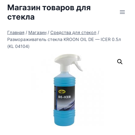
Перейти
Магазин товаров для
к
стекла
содержимому
Главная
/
Магазин
/
Средства для стекол
/
Размораживатель стекла KROON OIL DE — ICER 0.5л
(KL 04104)