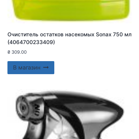
Очиститель остатков насекомых Sonax 750 мл
(4064700233409)
₴
309.00
В магазин