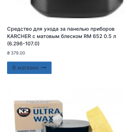
Средство для ухода за панелью приборов
KARCHER с матовым блеском RM 652 0.5 л
(6.296-107.0)
₴
379.00
В магазин