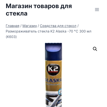
Перейти
Магазин товаров для
к
стекла
содержимому
Главная
/
Магазин
/
Средства для стекол
/
Размораживатель стекла K2 Alaska -70 °C 300 мл
(K603)