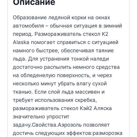
Описание
Образование ледяной корки на окнах
автомобиля – обычная ситуация в зимний
период. Размораживатель стекол K2
Alaska помогает справиться с ситуацией
намного быстрее, обеспечивая таяние
льда. Для устранения тонкой наледи
достаточно распылить немного средства
на обледенелую поверхность, и через
несколько минут убрать влагу сухой
тканью. Если слой льда массивен и
требует использования скребка,
размораживатель стекол Кэй2 Аляска
значительно упростит
задачу.Свойства.Аэрозоль позволяет
достичь следующих эффектов:разморозка