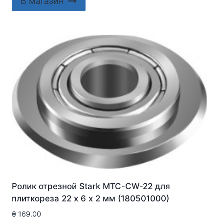
В магазин
Ролик отрезной Stark MTC-CW-22 для
плиткореза 22 х 6 х 2 мм (180501000)
₴
169.00