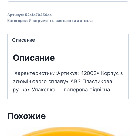
Артикул:
52e1a70456ae
Категория:
Инструменты для плитки и стекла
Описание
Описание
Характеристики:Артикул: 42002• Корпус з
алюмінієвого сплаву• ABS Пластикова
ручка• Упаковка — паперова підвісна
Похожие