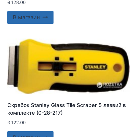
₴
128.00
В магазин
Скребок Stanley Glass Tile Scraper 5 лезвий в
комплекте (0-28-217)
₴
122.00