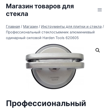
Перейти
Магазин товаров для
к
стекла
содержимому
Главная
/
Магазин
/
Инструменты для плитки и стекла
/
Профессиональный стеклосъемник алюминиевый
одинарный силовой Harden Tools 620605
Профессиональный