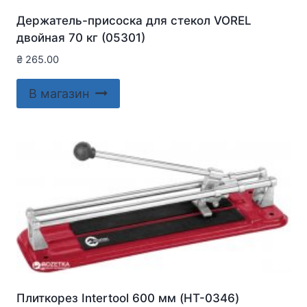
Держатель-присоска для стекол VOREL
двойная 70 кг (05301)
₴
265.00
В магазин
Плиткорез Intertool 600 мм (HT-0346)