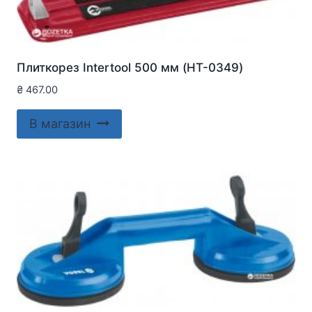
Плиткорез Intertool 500 мм (HT-0349)
₴
467.00
В магазин