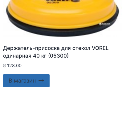
Держатель-присоска для стекол VOREL
одинарная 40 кг (05300)
₴
128.00
В магазин