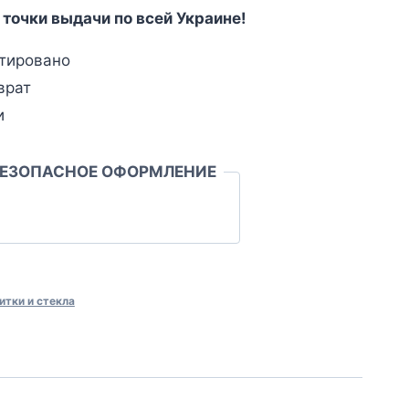
 точки выдачи по всей Украине!
тировано
врат
и
БЕЗОПАСНОЕ ОФОРМЛЕНИЕ
итки и стекла