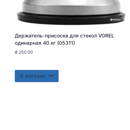
Держатель-присоска для стекол VOREL
одинарная 40 кг (05311)
₴
250.00
В магазин