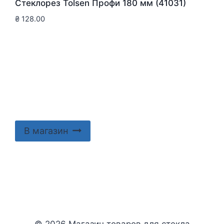
Стеклорез Tolsen Профи 180 мм (41031)
₴
128.00
В магазин