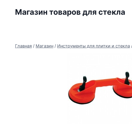
Перейти
Магазин товаров для стекла
к
содержимому
Главная
/
Магазин
/
Инструменты для плитки и стекла