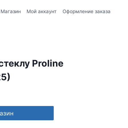
Магазин
Мой аккаунт
Оформление заказа
стеклу Proline
5)
газин