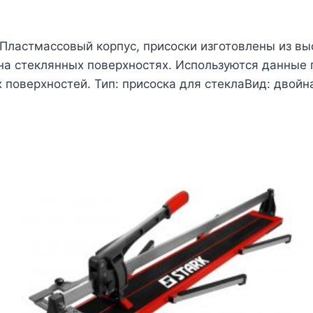
. Пластмассовый корпус, присоски изготовлены из в
на стеклянных поверхностях. Используются данные 
х поверхностей. Тип: присоска для стеклаВид: двой