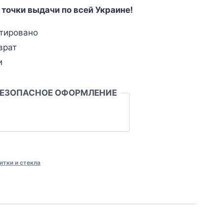
 точки выдачи по всей Украине!
тировано
врат
и
БЕЗОПАСНОЕ ОФОРМЛЕНИЕ
итки и стекла