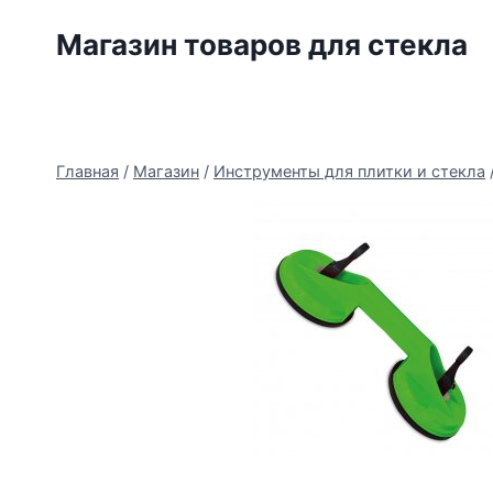
Перейти
Магазин товаров для стекла
к
содержимому
Главная
/
Магазин
/
Инструменты для плитки и стекла