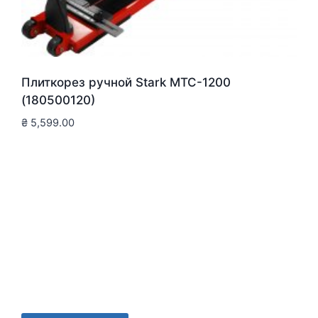
Плиткорез ручной Stark MTC-1200
(180500120)
₴
5,599.00