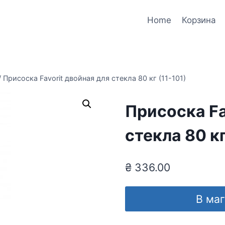
Home
Корзина
/
Присоска Favorit двойная для стекла 80 кг (11-101)
Присоска Fa
стекла 80 кг
₴
336.00
В ма