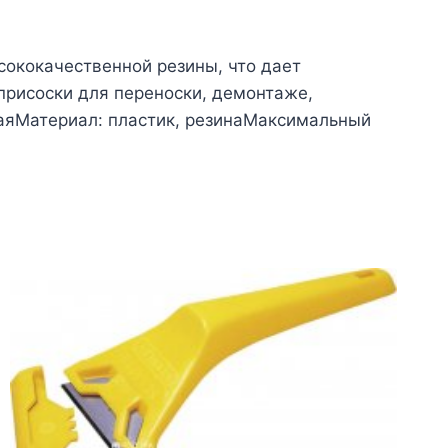
ысококачественной резины, что дает
присоски для переноски, демонтаже,
наяМатериал: пластик, резинаМаксимальный