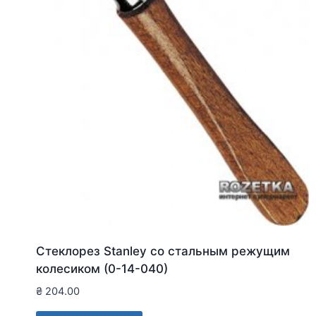
Стеклорез Stanley со стальным режущим
колесиком (0-14-040)
₴
204.00