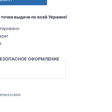
 точки выдачи по всей Украине!
тировано
врат
и
БЕЗОПАСНОЕ ОФОРМЛЕНИЕ
итки и стекла