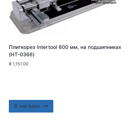
Плиткорез Intertool 600 мм, на подшипниках
(HT-0366)
₴
1,151.00
В магазин