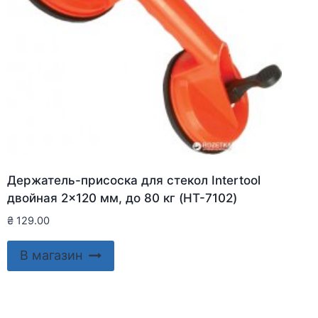
Держатель-присоска для стекол Intertool
двойная 2×120 мм, до 80 кг (HT-7102)
₴
129.00
В магазин