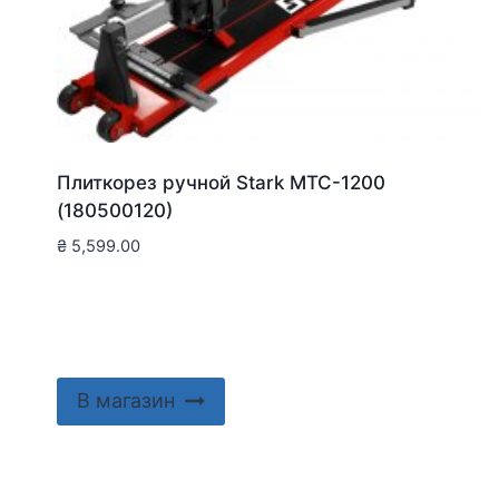
Плиткорез ручной Stark MTC-1200
(180500120)
₴
5,599.00
В магазин