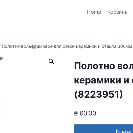
Home
Корзина
/
Полотно вольфрамовое для резки керамики и стекла 300мм
Полотно во
керамики и
(8223951)
₴
60.00
В ма