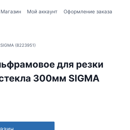
Магазин
Мой аккаунт
Оформление заказа
 SIGMA (8223951)
льфрамовое для резки
 стекла 300мм SIGMA
газин