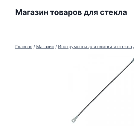
Перейти
Магазин товаров для стекла
к
содержимому
Главная
/
Магазин
/
Инструменты для плитки и стекла