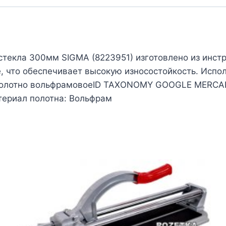
стекла 300мм SIGMA (8223951) изготовлено из инстр
, что обеспечивает высокую износостойкость. Испол
: Полотно вольфрамовоеID TAXONOMY GOOGLE MERCAH
териал полотна: Вольфрам