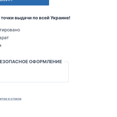
 точки выдачи по всей Украине!
тировано
врат
и
БЕЗОПАСНОЕ ОФОРМЛЕНИЕ
итки и стекла