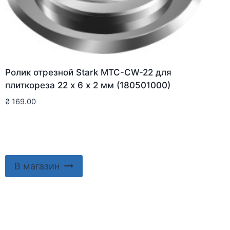
Ролик отрезной Stark MTC-CW-22 для
плиткореза 22 х 6 х 2 мм (180501000)
₴
169.00
В магазин