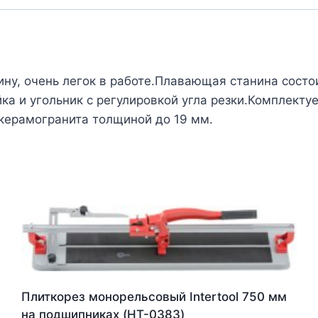
у, очень легок в работе.Плавающая станина состои
ка и угольник с регулировкой угла резки.Комплект
 керамогранита толщиной до 19 мм.
Плиткорез монорельсовый Intertool 750 мм
на подшипниках (HT-0383)