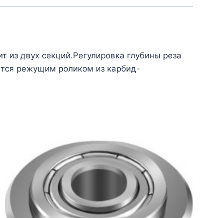
т из двух секций.Регулировка глубины реза
уется режущим роликом из карбид-