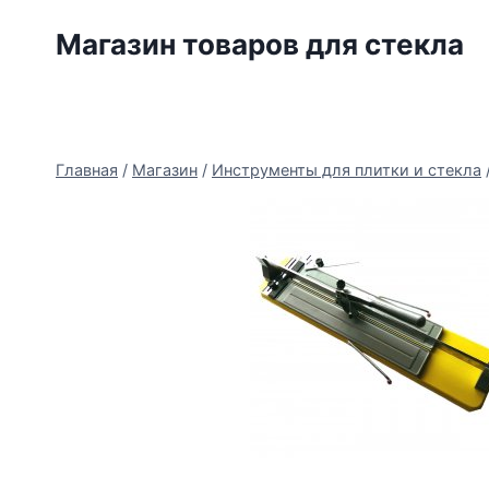
Перейти
Магазин товаров для стекла
к
содержимому
Главная
/
Магазин
/
Инструменты для плитки и стекла