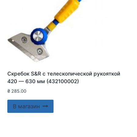
Скребок S&R с телескопической рукояткой
420 — 630 мм (432100002)
₴
285.00
В магазин