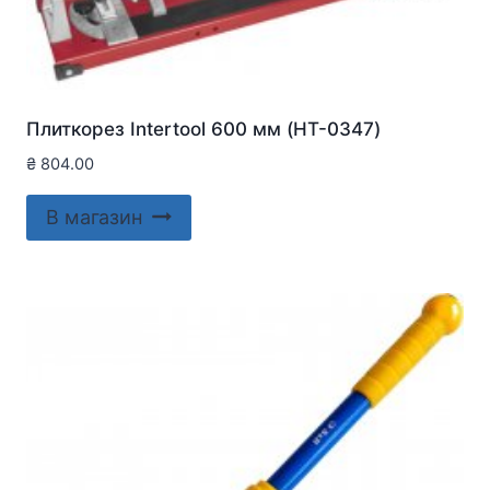
Плиткорез Intertool 600 мм (HT-0347)
₴
804.00
В магазин