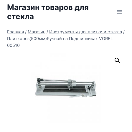
Перейти
Магазин товаров для
к
стекла
содержимому
Главная
/
Магазин
/
Инструменты для плитки и стекла
/
Плиткорез(500мм)Ручной на Подшипниках VOREL
00510