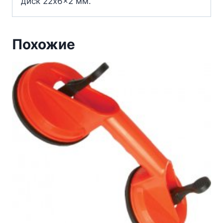
диск 22x6x2 мм.
Похожие