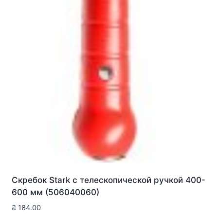
Скребок Stark с телескопической ручкой 400-
600 мм (506040060)
₴
184.00