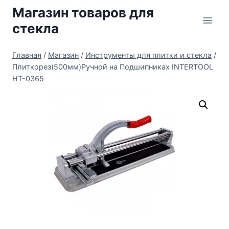
Перейти
Магазин товаров для
к
стекла
содержимому
Главная
/
Магазин
/
Инструменты для плитки и стекла
/
Плиткорез(500мм)Ручной на Подшипниках INTERTOOL
HT-0365