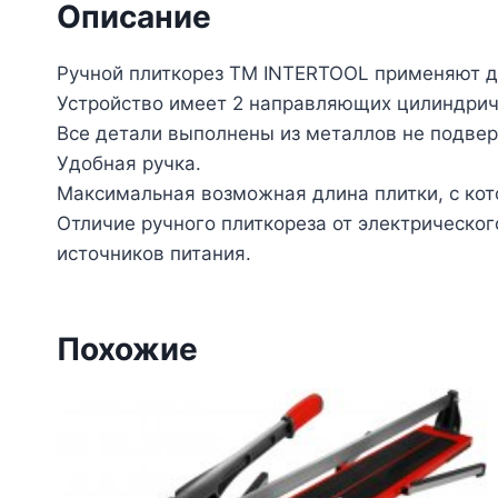
Описание
Ручной плиткорез ТМ INTERTOOL применяют дл
Устройство имеет 2 направляющих цилиндри
Все детали выполнены из металлов не подвер
Удобная ручка.
Максимальная возможная длина плитки, с ко
Отличие ручного плиткореза от электрическог
источников питания.
Похожие