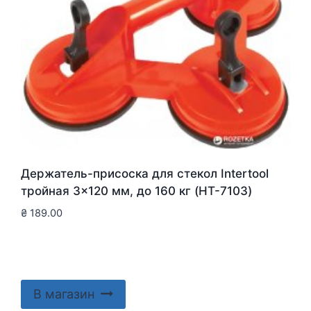
Держатель-присоска для стекол Intertool
тройная 3×120 мм, до 160 кг (HT-7103)
₴
189.00
В магазин