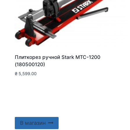
Плиткорез ручной Stark MTC-1200
(180500120)
₴
5,599.00
В магазин