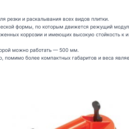
я резки и раскалывания всех видов плитки.
ческой формы, по которым движется режущий модул
женных коррозии и имеющих высокую стойкость к и
торой можно работать — 500 мм.
о, помимо более компактных габаритов и веса явля