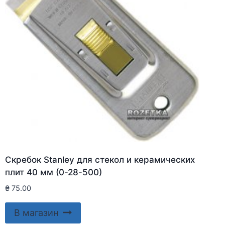
Скребок Stanley для стекол и керамических
плит 40 мм (0-28-500)
₴
75.00
В магазин