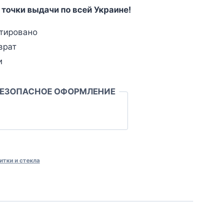
 точки выдачи по всей Украине!
тировано
врат
и
БЕЗОПАСНОЕ ОФОРМЛЕНИЕ
итки и стекла