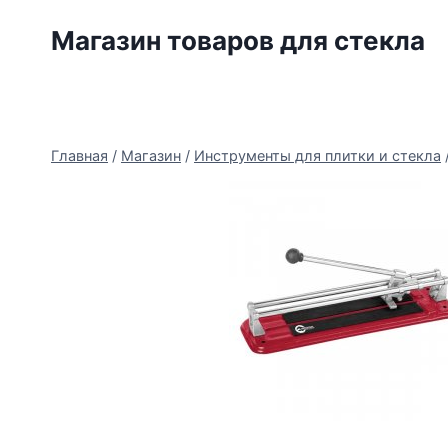
Перейти
Магазин товаров для стекла
к
содержимому
Главная
/
Магазин
/
Инструменты для плитки и стекла