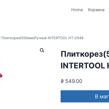
Home
Корзина
/
Плиткорез(500мм)Ручной INTERTOOL HT-0349
Плиткорез(
INTERTOOL 
₴
549.00
В ма