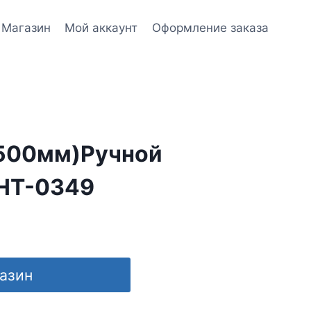
Магазин
Мой аккаунт
Оформление заказа
500мм)Ручной
HT-0349
газин