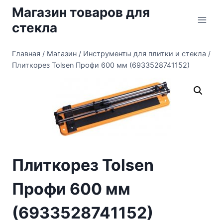
Перейти
Магазин товаров для
к
стекла
содержимому
Главная
/
Магазин
/
Инструменты для плитки и стекла
/
Плиткорез Tolsen Профи 600 мм (6933528741152)
Плиткорез Tolsen
Профи 600 мм
(6933528741152)