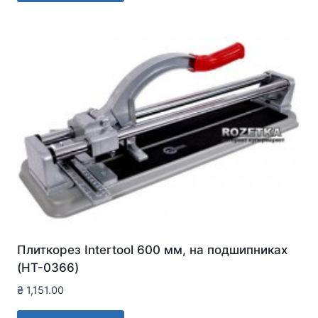
Плиткорез Intertool 600 мм, на подшипниках
(HT-0366)
₴
1,151.00