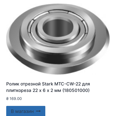
Ролик отрезной Stark MTC-CW-22 для
плиткореза 22 х 6 х 2 мм (180501000)
₴
169.00
В магазин