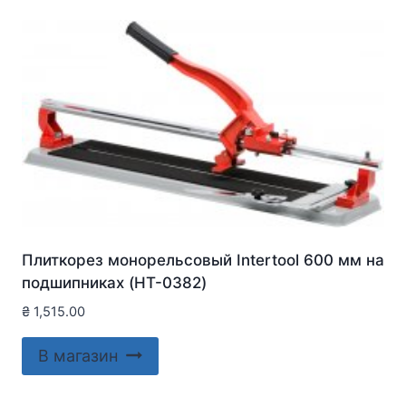
Плиткорез монорельсовый Intertool 600 мм на
подшипниках (HT-0382)
₴
1,515.00
В магазин