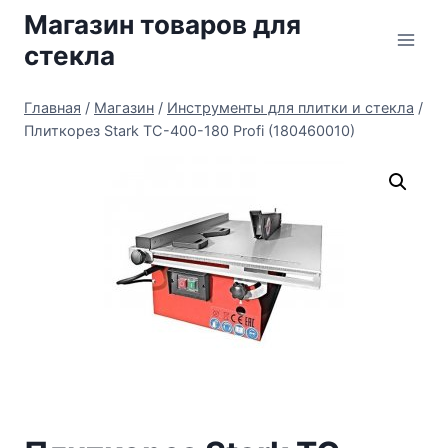
Перейти
Магазин товаров для
к
стекла
содержимому
Главная
/
Магазин
/
Инструменты для плитки и стекла
/
Плиткорез Stark TC-400-180 Profi (180460010)