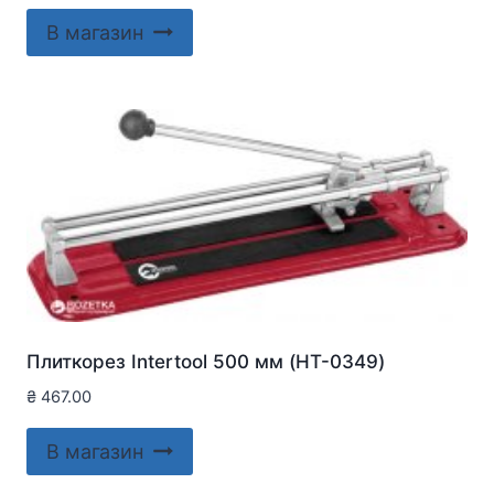
В магазин
Плиткорез Intertool 500 мм (HT-0349)
₴
467.00
В магазин