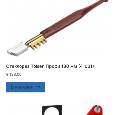
Стеклорез Tolsen Профи 180 мм (41031)
₴
128.00
В магазин