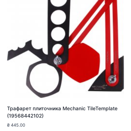
Трафарет плиточника Mechanic TileTemplate
(19568442102)
₴
445.00