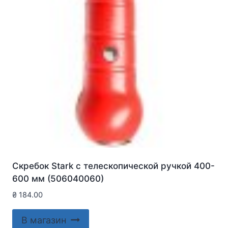
Скребок Stark с телескопической ручкой 400-
600 мм (506040060)
₴
184.00
В магазин