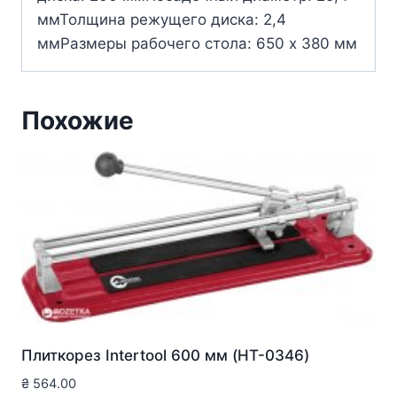
ммТолщина режущего диска: 2,4
ммРазмеры рабочего стола: 650 х 380 мм
Похожие
Плиткорез Intertool 600 мм (HT-0346)
₴
564.00