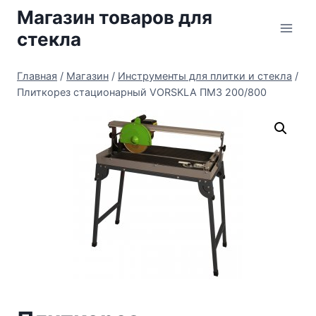
Перейти
Магазин товаров для
к
стекла
содержимому
Главная
/
Магазин
/
Инструменты для плитки и стекла
/
Плиткорез стационарный VORSKLA ПМЗ 200/800