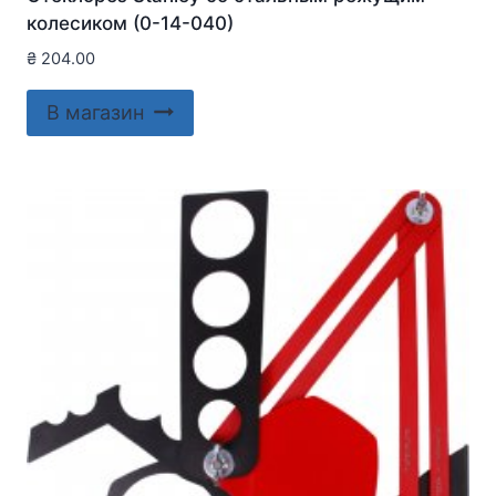
колесиком (0-14-040)
₴
204.00
В магазин