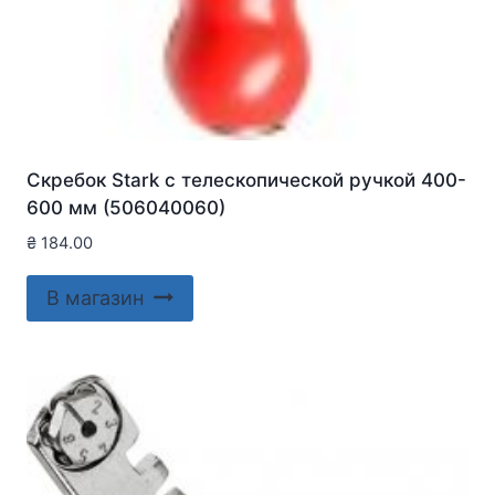
Скребок Stark с телескопической ручкой 400-
600 мм (506040060)
₴
184.00
В магазин