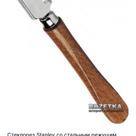
Стеклорез Stanley со стальным режущим