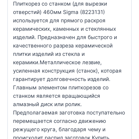
Плиткорез со станком (для вырезки
отверстий) 460мм Sigma (8223131)
используется для прямого раскроя
керамических, каменных и стеклянных
изделий. Предназначен для быстрого и
качественного разреза керамической
плитки изделий из стекла и
керамики.Металлическое лезвие,
усиленная конструкция (станок), которая
гарантирует долговечность изделий.
Главным элементом плиткорезов со
станком является вращающийся
алмазный диск или ролик.
Предполагаемая заготовка поступательно
перемещается согласно движению
режущего круга, благодаря чему и
происходит распил заготовок.Купить