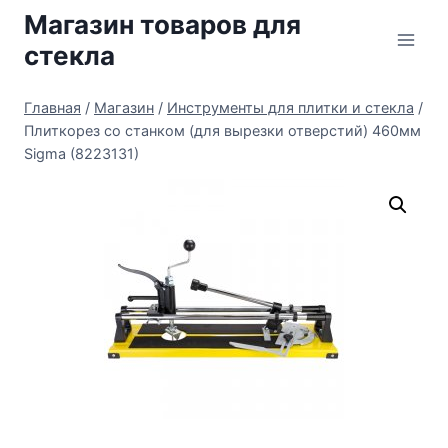
Перейти
Магазин товаров для
к
стекла
содержимому
Главная
/
Магазин
/
Инструменты для плитки и стекла
/
Плиткорез со станком (для вырезки отверстий) 460мм
Sigma (8223131)