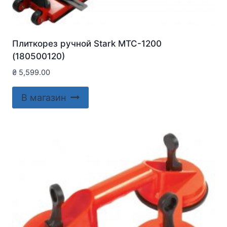
Плиткорез ручной Stark MTC-1200
(180500120)
₴
5,599.00
В магазин