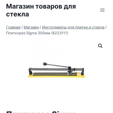
Перейти
Магазин товаров для
к
стекла
содержимому
Главная
/
Магазин
/
Инструменты для плитки и стекла
/
Плиткорез Sigma 300мм (8223111)