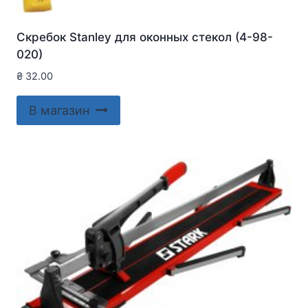
Скребок Stanley для оконныx стекол (4-98-
020)
₴
32.00
В магазин