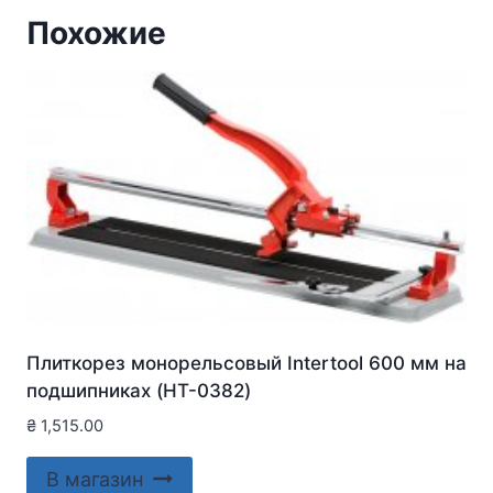
Похожие
Плиткорез монорельсовый Intertool 600 мм на
подшипниках (HT-0382)
₴
1,515.00
В магазин