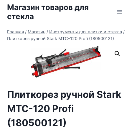
Перейти
Магазин товаров для
к
стекла
содержимому
Главная
/
Магазин
/
Инструменты для плитки и стекла
/
Плиткорез ручной Stark MTC-120 Profi (180500121)
Плиткорез ручной Stark
MTC-120 Profi
(180500121)