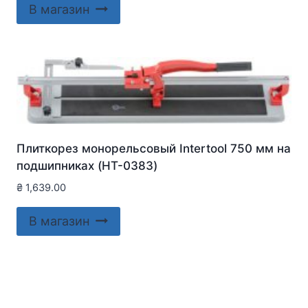
В магазин
Плиткорез монорельсовый Intertool 750 мм на
подшипниках (HT-0383)
₴
1,639.00
В магазин