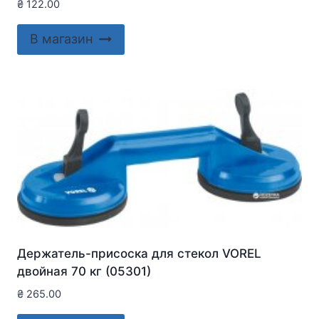
₴
122.00
В магазин
Держатель-присоска для стекол VOREL
двойная 70 кг (05301)
₴
265.00