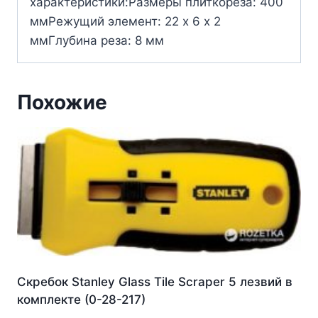
характеристики:Размеры плиткореза: 400
ммРежущий элемент: 22 х 6 х 2
ммГлубина реза: 8 мм
Похожие
Скребок Stanley Glass Tile Scraper 5 лезвий в
комплекте (0-28-217)