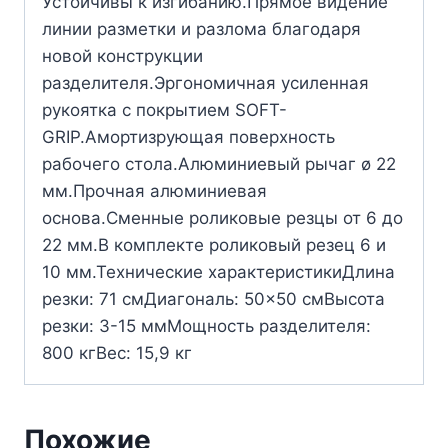
Устойчивы к изгибанию.Прямое видение
линии разметки и разлома благодаря
новой конструкции
разделителя.Эргономичная усиленная
рукоятка с покрытием SOFT-
GRIP.Амортизрующая поверхность
рабочего стола.Алюминиевый рычаг ø 22
мм.Прочная алюминиевая
основа.Сменные роликовые резцы от 6 до
22 мм.В комплекте роликовый резец 6 и
10 мм.Технические характеристикиДлина
резки: 71 смДиагональ: 50×50 смВысота
резки: 3-15 ммМощность разделителя:
800 кгВес: 15,9 кг
Похожие