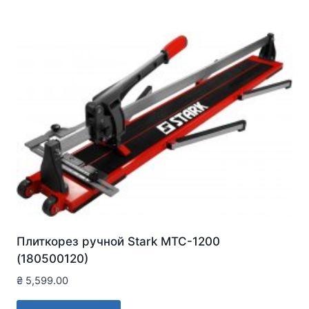
Плиткорез ручной Stark MTC-1200
(180500120)
₴
5,599.00