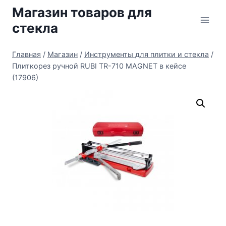
Перейти
Магазин товаров для
к
стекла
содержимому
Главная
/
Магазин
/
Инструменты для плитки и стекла
/
Плиткорез ручной RUBI TR-710 MAGNET в кейсе
(17906)