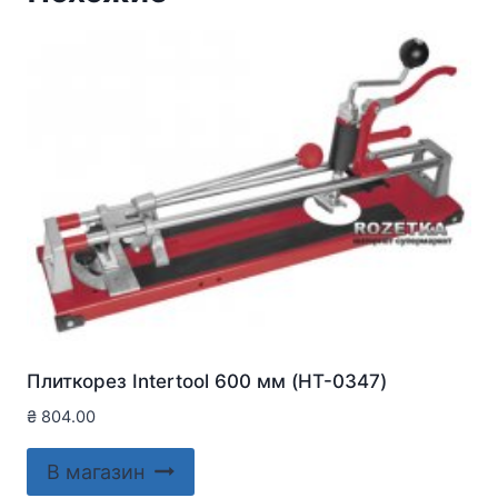
Плиткорез Intertool 600 мм (HT-0347)
₴
804.00
В магазин