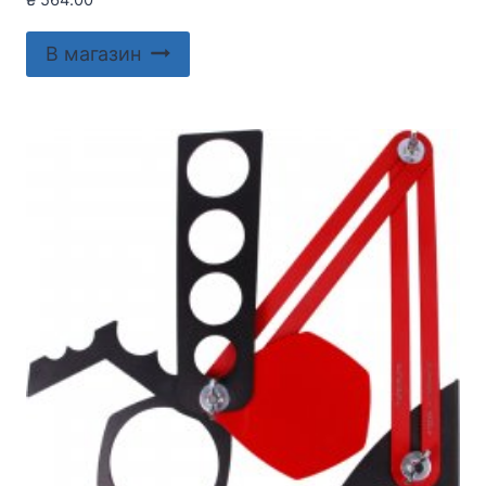
₴
564.00
В магазин