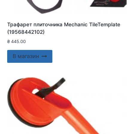
Трафарет плиточника Mechanic TileTemplate
(19568442102)
₴
445.00
В магазин