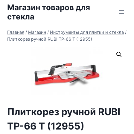
Перейти
Магазин товаров для
к
стекла
содержимому
Главная
/
Магазин
/
Инструменты для плитки и стекла
/
Плиткорез ручной RUBI TP-66 T (12955)
Плиткорез ручной RUBI
TP-66 T (12955)