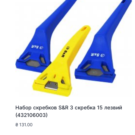
Набор скребков S&R 3 скребка 15 лезвий
(432106003)
₴
131.00