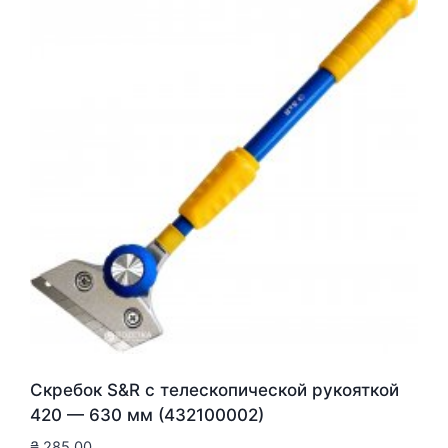
Скребок S&R с телескопической рукояткой
420 — 630 мм (432100002)
₴
285.00