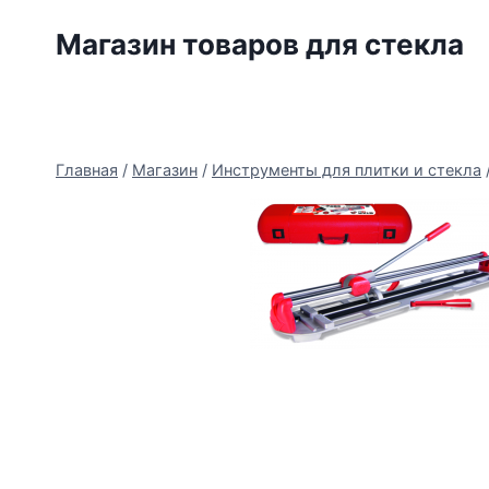
Перейти
Магазин товаров для стекла
к
содержимому
Главная
/
Магазин
/
Инструменты для плитки и стекла