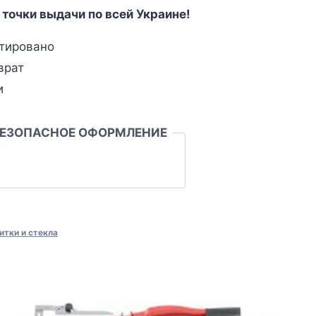
 точки выдачи по всей Украине!
тировано
врат
и
БЕЗОПАСНОЕ ОФОРМЛЕНИЕ
итки и стекла