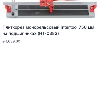
Плиткорез монорельсовый Intertool 750 мм
на подшипниках (HT-0383)
₴
1,639.00