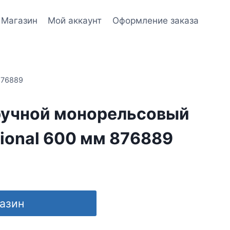
Магазин
Мой аккаунт
Оформление заказа
876889
ручной монорельсовый
ional 600 мм 876889
газин