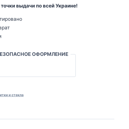
 точки выдачи по всей Украине!
тировано
врат
и
БЕЗОПАСНОЕ ОФОРМЛЕНИЕ
итки и стекла