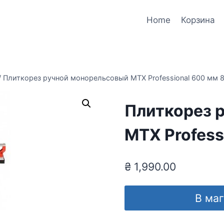
Home
Корзина
/
Плиткорез ручной монорельсовый MTX Professional 600 мм 
Плиткорез 
MTX Profess
₴
1,990.00
В ма