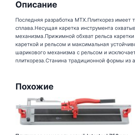
Описание
Последняя разработка МТХ.Плиткорез имеет т
сплава.Несущая каретка инструмента охватыв
механизма.Прижимной обхват рельса каретки 
кареткой и рельсом и максимальная устойчив
шарикового механизма с рельсом и исключает
плиткореза.Станина традиционной формы из а
Похожие