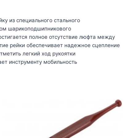
ку из специального стального
твом шарикоподшипникового
остигается полное отсутствие люфта между
ытие рейки обеспечивает надежное сцепление
тметить легкий ход рукоятки
ает инструменту мобильность