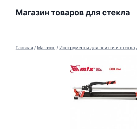
Перейти
Магазин товаров для стекла
к
содержимому
Главная
/
Магазин
/
Инструменты для плитки и стекла