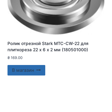
Ролик отрезной Stark MTC-CW-22 для
плиткореза 22 х 6 х 2 мм (180501000)
₴
169.00
В магазин