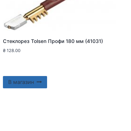
Стеклорез Tolsen Профи 180 мм (41031)
₴
128.00
В магазин