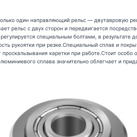
олько один направляющий рельс — двутавровую рей
ает рельс с двух сторон и передвигается посредс
регулируется специальным болтами, в результате д
ость рукоятки при резке.Специальный сплав и покр
 проскальзывания каретки при работе.Стоит особо о
люминиевого сплава значительно облегчает и прид