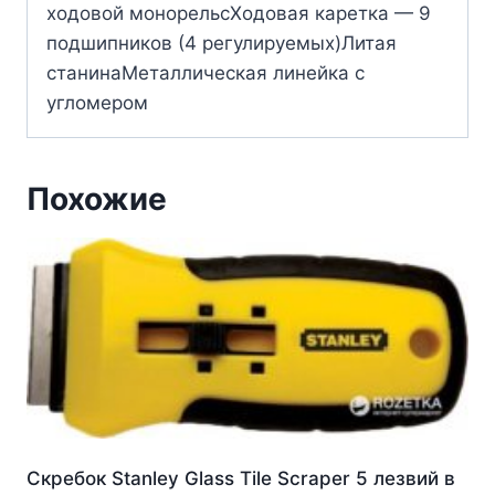
ходовой монорельсХодовая каретка — 9
подшипников (4 регулируемых)Литая
станинаМеталлическая линейка с
угломером
Похожие
Скребок Stanley Glass Tile Scraper 5 лезвий в