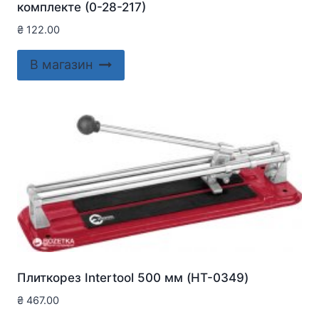
комплекте (0-28-217)
₴
122.00
В магазин
Плиткорез Intertool 500 мм (HT-0349)
₴
467.00