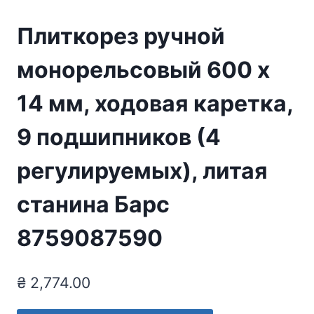
Плиткорез ручной
монорельсовый 600 х
14 мм, ходовая каретка,
9 подшипников (4
регулируемых), литая
станина Барс
8759087590
₴
2,774.00