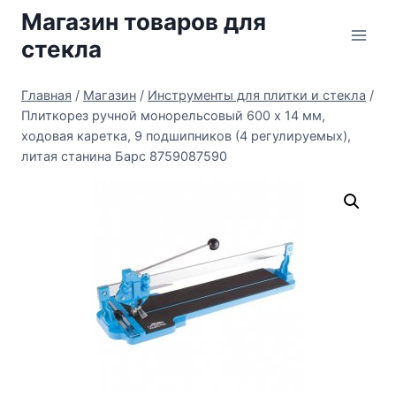
Перейти
Магазин товаров для
к
стекла
содержимому
Главная
/
Магазин
/
Инструменты для плитки и стекла
/
Плиткорез ручной монорельсовый 600 х 14 мм,
ходовая каретка, 9 подшипников (4 регулируемых),
литая станина Барс 8759087590