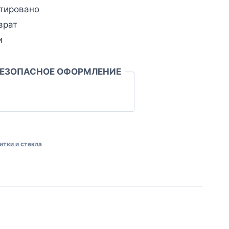
тировано
врат
и
БЕЗОПАСНОЕ ОФОРМЛЕНИЕ
итки и стекла