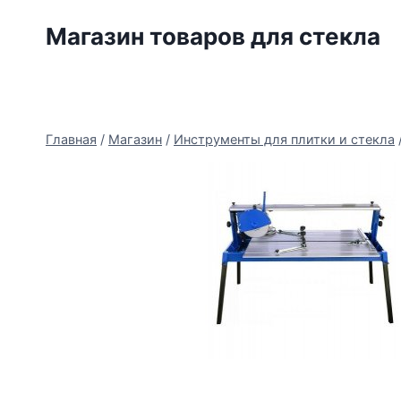
Перейти
Магазин товаров для стекла
к
содержимому
Главная
/
Магазин
/
Инструменты для плитки и стекла