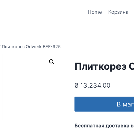
Home
Корзина
/
Плиткорез Odwerk BEF-925
Плиткорез 
₴
13,234.00
В ма
Бесплатная доставка в