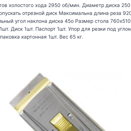
ов холостого хода 2950 об/мин. Диаметр диска 250
 опускать отрезной диск Максимальна длина реза 92
ьный угол наклона диска 45о Размер стола 760х510
1шт. Диск 1шт. Паспорт 1шт. Упор для резки под угл
паковка картонная 1шт. Вес 65 кг.