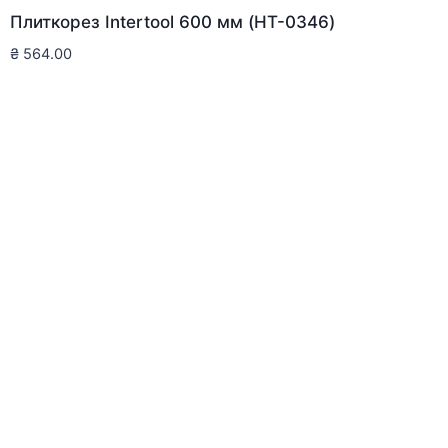
Плиткорез Intertool 600 мм (HT-0346)
₴
564.00