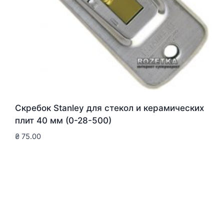
Скребок Stanley для стекол и керамических
плит 40 мм (0-28-500)
₴
75.00