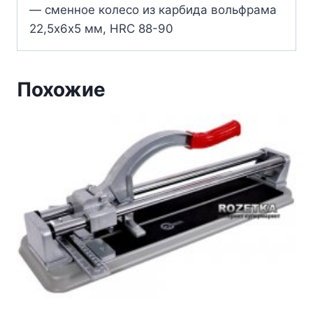
— сменное колесо из карбида вольфрама
22,5х6х5 мм, HRC 88-90
Похожие