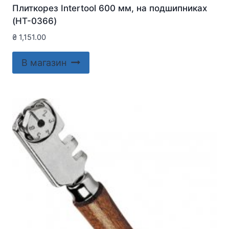
Плиткорез Intertool 600 мм, на подшипниках
(HT-0366)
₴
1,151.00
В магазин