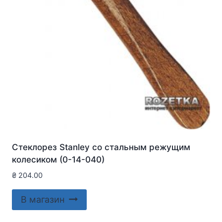
Стеклорез Stanley со стальным режущим
колесиком (0-14-040)
₴
204.00
В магазин