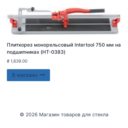
Плиткорез монорельсовый Intertool 750 мм на
подшипниках (HT-0383)
₴
1,639.00
В магазин
© 2026 Магазин товаров для стекла