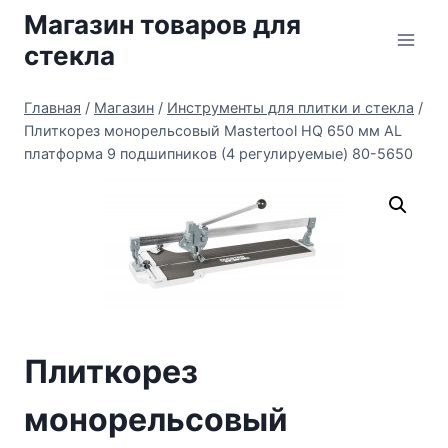
Перейти
Магазин товаров для
к
стекла
содержимому
Главная
/
Магазин
/
Инструменты для плитки и стекла
/
Плиткорез монорельсовый Mastertool HQ 650 мм AL
платформа 9 подшипников (4 регулируемые) 80-5650
Плиткорез
монорельсовый