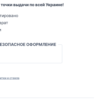
 точки выдачи по всей Украине!
тировано
врат
и
БЕЗОПАСНОЕ ОФОРМЛЕНИЕ
итки и стекла