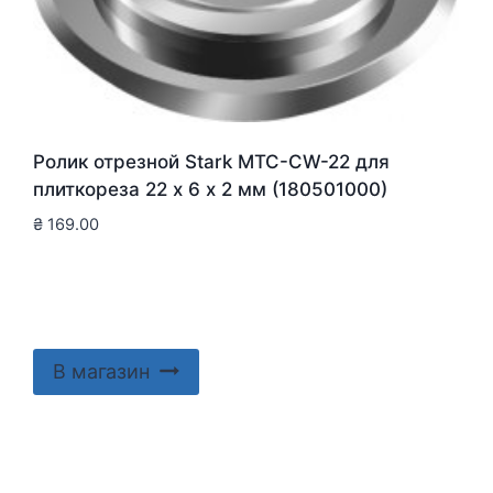
Ролик отрезной Stark MTC-CW-22 для
плиткореза 22 х 6 х 2 мм (180501000)
₴
169.00
В магазин