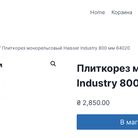
Home
Корзина
/
Плиткорез монорельсовый Haisser Industry 800 мм 64020
Плиткорез 
Industry 80
₴
2,850.00
В ма