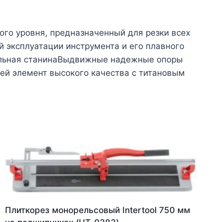
ого уровня, предназначенный для резки всех
й эксплуатации инструмента и его плавного
альная станинаВыдвижные надежные опоры
й элемент высокого качества с титановым
Плиткорез монорельсовый Intertool 750 мм