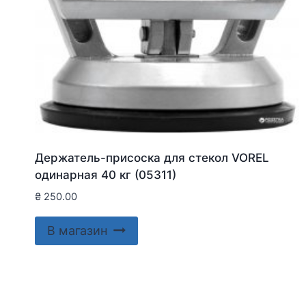
Держатель-присоска для стекол VOREL
одинарная 40 кг (05311)
₴
250.00
В магазин