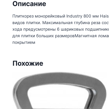
Описание
Плиткорез монорейковый Industry 800 мм Hai
видов плитки. Максимальная глубина реза сос
хода предусмотрены 6 шариковых подшипни
для плитки больших размеровМагнитная лом
покрытием
Похожие