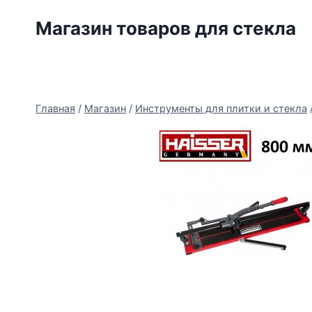
Перейти
Магазин товаров для стекла
к
содержимому
Главная
/
Магазин
/
Инструменты для плитки и стекла