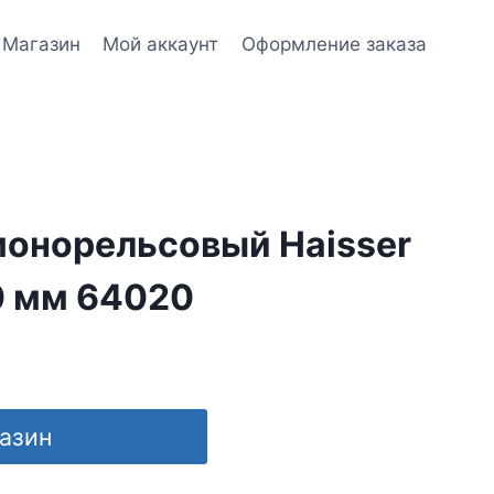
Магазин
Мой аккаунт
Оформление заказа
монорельсовый Haisser
0 мм 64020
газин