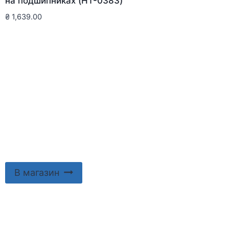
на подшипниках (HT-0383)
₴
1,639.00
В магазин