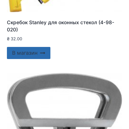
Скребок Stanley для оконныx стекол (4-98-
020)
₴
32.00
В магазин