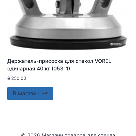
Держатель-присоска для стекол VOREL
одинарная 40 кг (05311)
₴
250.00
В магазин
© 2026 Магазин товаров для стекла