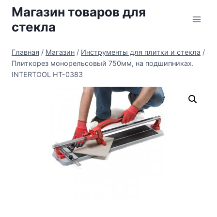
Перейти
Магазин товаров для
к
стекла
содержимому
Главная
/
Магазин
/
Инструменты для плитки и стекла
/
Плиткорез монорельсовый 750мм, на подшипниках.
INTERTOOL HT-0383