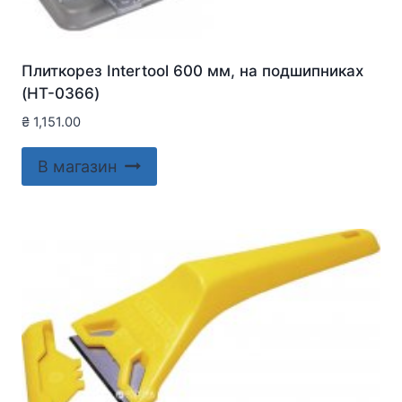
Плиткорез Intertool 600 мм, на подшипниках
(HT-0366)
₴
1,151.00
В магазин