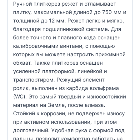
Ручной плиткорез режет и отламывает
плитку, максимальной длиной до 750 мм и
толщиной до 12 мм. Режет легко и мягко,
благодаря подшипниковой системе. Для
более точного и плавного хода оснащен
калибровочными винтами, с помощью
которых вы можете настроить прижимной
обхват. Также плиткорез оснащен
усиленной платформой, линейкой и
транспортиром. Режущий элемент –
ролик, выполнен из карбида вольфрама
(WC). Это самый твердый и износостойкий
материал на Земле, после алмаза.
Стойкий к коррозии, не подвержен износу
при активном использовании, при этом
долговечный. Удобная рука с формой под
пальцы, позволит комфортно работать на